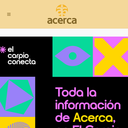
Ahora más que nunca
con nuestra hostelería