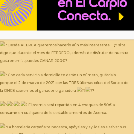
¿Has disfrutado ya del servicio a domicilio de nuestros hosteleros?
Desde ACERCA queremos hacerlo aún más interesante… ¿Y si te
digo que durante el mes de FEBRERO, además de disfrutar de nuestra
gastronomía, puedes GANAR 200€?
Con cada servicio a domicilio te darán un número, guárdalo
porque el 2 de marzo de 2021 con las TRES últimas cifras del Sorteo de
la ONCE sabremos el ganador o ganadora
El premio será repartido en 4 cheques de 50€ a
consumir en cualquiera de los establecimientos de Acerca.
La hostelería carpeña te necesita, apóyales y ayúdales a salvar sus