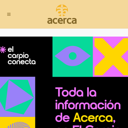
Las
votaciones