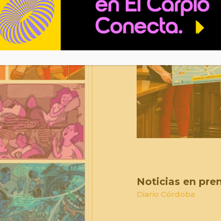
Noticias en pre
Diario Córdoba