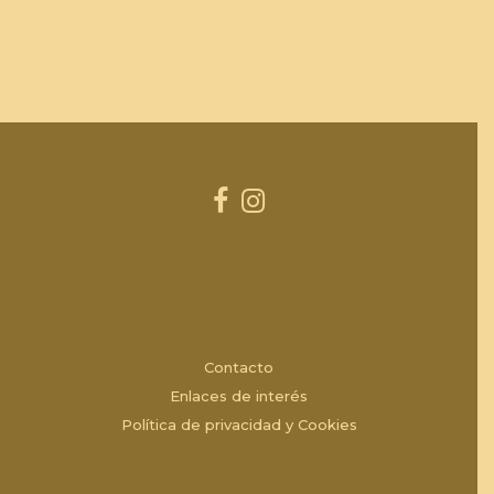
Contacto
Enlaces de interés
Política de privacidad y Cookies