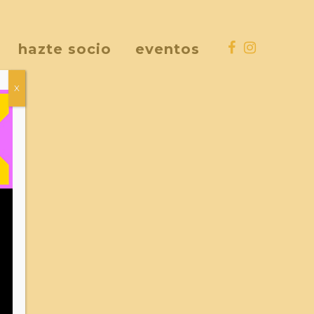
hazte socio
eventos
X