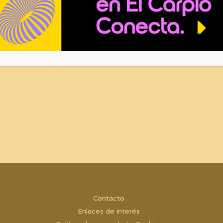
Contacto
Enlaces de interés