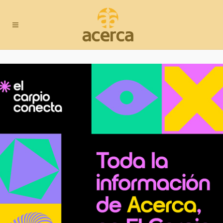
Noviembre
gastronómico