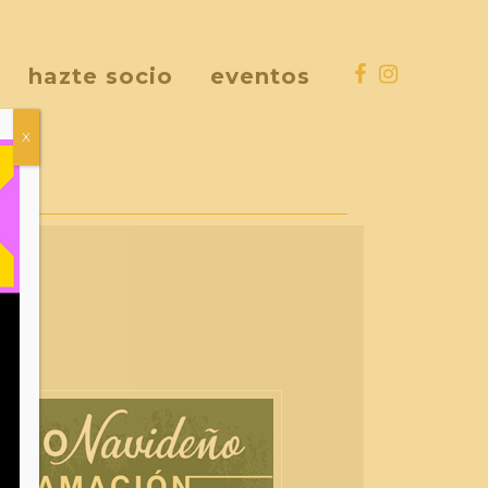
hazte socio
eventos
X