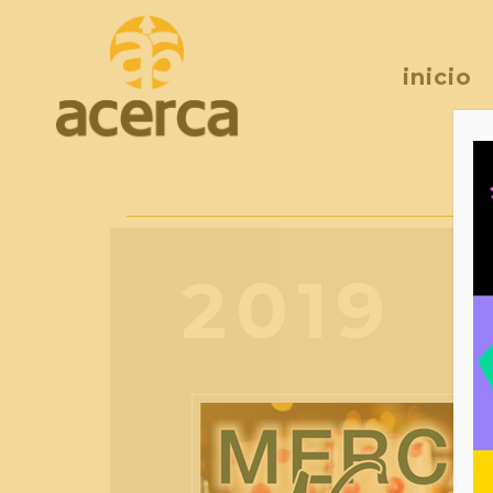
inicio
2019