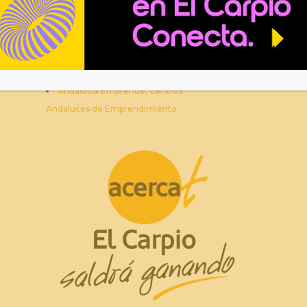
Diputación de Córdoba
Instituto Provincial de Desarrollo
Económico (IPRODECO)
Andalucía Emprende, Centros
Andaluces de Emprendimiento