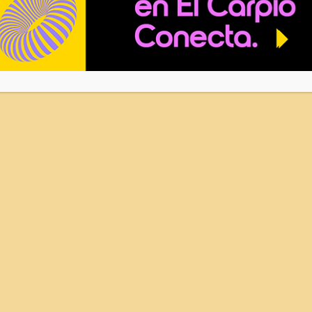
Novisónica / 9 de noviembre
...